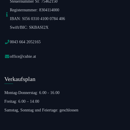
Steuernummer SI: 75462150
Registernummer: 8304114000
IBAN: SI56 0310 4100 0784 406
Swift/BIC: SKBASI2X
0043 664 2052165
office@cubie.at
Verkaufsplan
Montag-Donnerstag: 6.00 - 16.00
Freitag: 6.00 – 14.00
Samstag, Sonntag und Feiertage: geschlossen