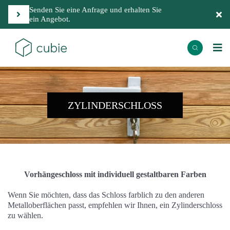
Senden Sie eine Anfrage und erhalten Sie
ein Angebot.
ZYLINDERSCHLOSS
Vorhängeschloss mit individuell gestaltbaren Farben
Wenn Sie möchten, dass das Schloss farblich zu den anderen
Metalloberflächen passt, empfehlen wir Ihnen, ein Zylinderschloss
zu wählen.