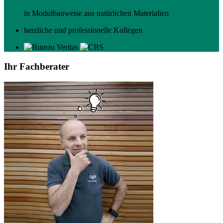
in Modulbauweise aus natürlichen Materialien
herzliche und professionelle Kollegen
Ihr Fachberater