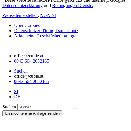
*Diese Website ist reCAPTCHA-geschützt und unterliegt Googles
Datenschutzerklärung
und
Bedingungen Dienste.
Webseiten erstellen
:
NGN.SI
Über Cookies
Datenschutzerklärung Datenschutz
Allgemeine Geschäftsbedingungen
office@cubie.at
0043 664 2052165
Suchen
office@cubie.at
0043 664 2052165
SI
DE
Suchen
Ich möchte eine Anfrage senden