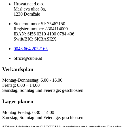
Hrovat.net d.o.o.
Masljeva ulica 8a,
1230 Domžale
Steuernummer SI: 75462150
Registernummer: 8304114000
IBAN: SI56 0310 4100 0784 406
Swift/BIC: SKBASI2X
0043 664 2052165
office@cubie.at
Verkaufsplan
Montag-Donnerstag: 6.00 - 16.00
Freitag: 6.00 – 14.00
Samstag, Sonntag und Feiertage: geschlossen
Lager planen
Montag-Freitag: 6.30 - 14.00
Samstag, Sonntag und Feiertage: geschlossen