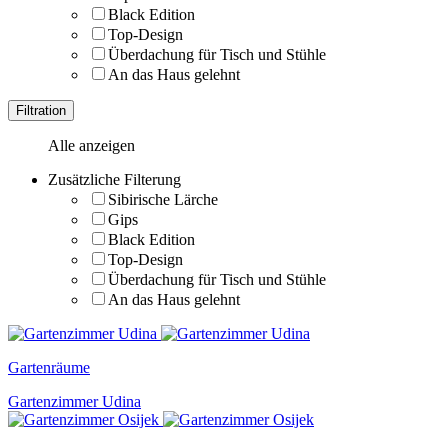
Black Edition
Top-Design
Überdachung für Tisch und Stühle
An das Haus gelehnt
Filtration
Alle anzeigen
Zusätzliche Filterung
Sibirische Lärche
Gips
Black Edition
Top-Design
Überdachung für Tisch und Stühle
An das Haus gelehnt
Gartenräume
Gartenzimmer Udina