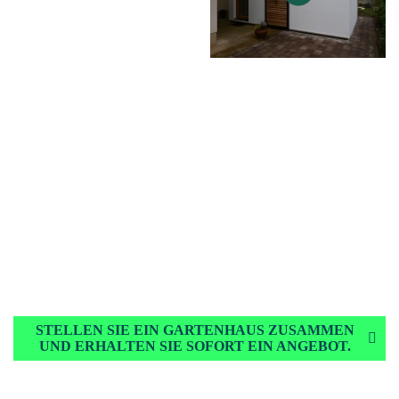
STELLEN SIE EIN GARTENHAUS ZUSAMMEN
UND ERHALTEN SIE SOFORT EIN ANGEBOT.