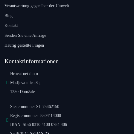
Verantwortung gegenüber der Umwelt
Blog
Kontakt
Senden Sie eine Anfrage
Häufig gestellte Fragen
Kontaktinformationen
Hrovat.net d.o.o.
Masljeva ulica 8a,
1230 Domžale
Steuernummer SI: 75462150
Registernummer: 8304114000
IBAN: SI56 0310 4100 0784 406
Swift/BIC: SKBASI2X