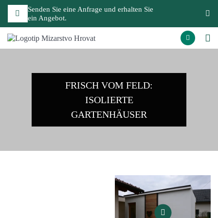
Senden Sie eine Anfrage und erhalten Sie
ein Angebot.
FRISCH VOM FELD:
ISOLIERTE
GARTENHÄUSER