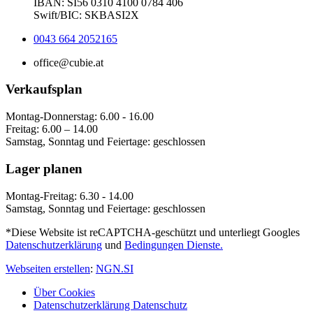
IBAN: SI56 0310 4100 0784 406
Swift/BIC: SKBASI2X
0043 664 2052165
office@cubie.at
Verkaufsplan
Montag-Donnerstag: 6.00 - 16.00
Freitag: 6.00 – 14.00
Samstag, Sonntag und Feiertage: geschlossen
Lager planen
Montag-Freitag: 6.30 - 14.00
Samstag, Sonntag und Feiertage: geschlossen
*Diese Website ist reCAPTCHA-geschützt und unterliegt Googles
Datenschutzerklärung
und
Bedingungen Dienste.
Webseiten erstellen
:
NGN.SI
Über Cookies
Datenschutzerklärung Datenschutz