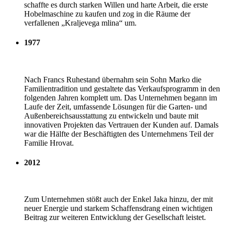
schaffte es durch starken Willen und harte Arbeit, die erste
Hobelmaschine zu kaufen und zog in die Räume der
verfallenen „Kraljevega mlina“ um.
1977
Nach Francs Ruhestand übernahm sein Sohn Marko die
Familientradition und gestaltete das Verkaufsprogramm in den
folgenden Jahren komplett um. Das Unternehmen begann im
Laufe der Zeit, umfassende Lösungen für die Garten- und
Außenbereichsausstattung zu entwickeln und baute mit
innovativen Projekten das Vertrauen der Kunden auf. Damals
war die Hälfte der Beschäftigten des Unternehmens Teil der
Familie Hrovat.
2012
Zum Unternehmen stößt auch der Enkel Jaka hinzu, der mit
neuer Energie und starkem Schaffensdrang einen wichtigen
Beitrag zur weiteren Entwicklung der Gesellschaft leistet.