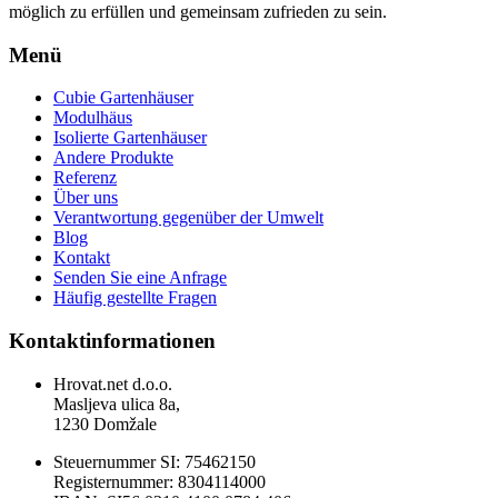
möglich zu erfüllen und gemeinsam zufrieden zu sein.
Menü
Cubie Gartenhäuser
Modulhäus
Isolierte Gartenhäuser
Andere Produkte
Referenz
Über uns
Verantwortung gegenüber der Umwelt
Blog
Kontakt
Senden Sie eine Anfrage
Häufig gestellte Fragen
Kontaktinformationen
Hrovat.net d.o.o.
Masljeva ulica 8a,
1230 Domžale
Steuernummer SI: 75462150
Registernummer: 8304114000