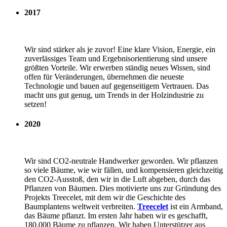
2017
Wir sind stärker als je zuvor! Eine klare Vision, Energie, ein
zuverlässiges Team und Ergebnisorientierung sind unsere
größten Vorteile. Wir erwerben ständig neues Wissen, sind
offen für Veränderungen, übernehmen die neueste
Technologie und bauen auf gegenseitigem Vertrauen. Das
macht uns gut genug, um Trends in der Holzindustrie zu
setzen!
2020
Wir sind CO2-neutrale Handwerker geworden. Wir pflanzen
so viele Bäume, wie wir fällen, und kompensieren gleichzeitig
den CO2-Ausstoß, den wir in die Luft abgeben, durch das
Pflanzen von Bäumen. Dies motivierte uns zur Gründung des
Projekts Treecelet, mit dem wir die Geschichte des
Baumplantens weltweit verbreiten.
Treecelet
ist ein Armband,
das Bäume pflanzt. Im ersten Jahr haben wir es geschafft,
180.000 Bäume zu pflanzen. Wir haben Unterstützer aus