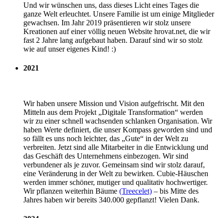
Und wir wünschen uns, dass dieses Licht eines Tages die
ganze Welt erleuchtet. Unsere Familie ist um einige Mitglieder
gewachsen. Im Jahr 2019 präsentieren wir stolz unsere
Kreationen auf einer völlig neuen Website hrovat.net, die wir
fast 2 Jahre lang aufgebaut haben. Darauf sind wir so stolz
wie auf unser eigenes Kind! :)
2021
Wir haben unsere Mission und Vision aufgefrischt. Mit den
Mitteln aus dem Projekt „Digitale Transformation“ werden
wir zu einer schnell wachsenden schlanken Organisation. Wir
haben Werte definiert, die unser Kompass geworden sind und
so fällt es uns noch leichter, das „Gute“ in der Welt zu
verbreiten. Jetzt sind alle Mitarbeiter in die Entwicklung und
das Geschäft des Unternehmens einbezogen. Wir sind
verbundener als je zuvor. Gemeinsam sind wir stolz darauf,
eine Veränderung in der Welt zu bewirken. Cubie-Häuschen
werden immer schöner, mutiger und qualitativ hochwertiger.
Wir pflanzen weiterhin Bäume
(Treecelet)
– bis Mitte des
Jahres haben wir bereits 340.000 gepflanzt! Vielen Dank.