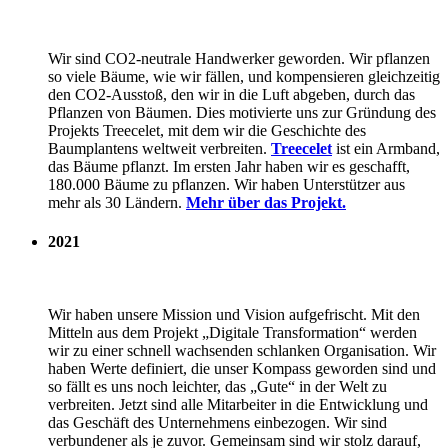
Wir sind CO2-neutrale Handwerker geworden. Wir pflanzen
so viele Bäume, wie wir fällen, und kompensieren gleichzeitig
den CO2-Ausstoß, den wir in die Luft abgeben, durch das
Pflanzen von Bäumen. Dies motivierte uns zur Gründung des
Projekts Treecelet, mit dem wir die Geschichte des
Baumplantens weltweit verbreiten.
Treecelet
ist ein Armband,
das Bäume pflanzt. Im ersten Jahr haben wir es geschafft,
180.000 Bäume zu pflanzen. Wir haben Unterstützer aus
mehr als 30 Ländern.
Mehr über das Projekt.
2021
Wir haben unsere Mission und Vision aufgefrischt. Mit den
Mitteln aus dem Projekt „Digitale Transformation“ werden
wir zu einer schnell wachsenden schlanken Organisation. Wir
haben Werte definiert, die unser Kompass geworden sind und
so fällt es uns noch leichter, das „Gute“ in der Welt zu
verbreiten. Jetzt sind alle Mitarbeiter in die Entwicklung und
das Geschäft des Unternehmens einbezogen. Wir sind
verbundener als je zuvor. Gemeinsam sind wir stolz darauf,