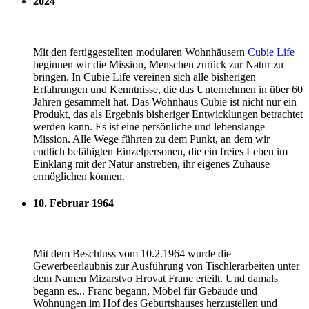
2024
Mit den fertiggestellten modularen Wohnhäusern
Cubie Life
beginnen wir die Mission, Menschen zurück zur Natur zu
bringen. In Cubie Life vereinen sich alle bisherigen
Erfahrungen und Kenntnisse, die das Unternehmen in über 60
Jahren gesammelt hat. Das Wohnhaus Cubie ist nicht nur ein
Produkt, das als Ergebnis bisheriger Entwicklungen betrachtet
werden kann. Es ist eine persönliche und lebenslange
Mission. Alle Wege führten zu dem Punkt, an dem wir
endlich befähigten Einzelpersonen, die ein freies Leben im
Einklang mit der Natur anstreben, ihr eigenes Zuhause
ermöglichen können.
10. Februar 1964
Mit dem Beschluss vom 10.2.1964 wurde die
Gewerbeerlaubnis zur Ausführung von Tischlerarbeiten unter
dem Namen Mizarstvo Hrovat Franc erteilt. Und damals
begann es... Franc begann, Möbel für Gebäude und
Wohnungen im Hof des Geburtshauses herzustellen und