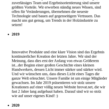
zuverlässiges Team und Ergebnisorientierung sind unsere
größten Vorteile. Wir erwerben ständig neues Wissen, sind
offen für Veränderungen, übernehmen die neueste
Technologie und bauen auf gegenseitigem Vertrauen. Das
macht uns gut genug, um Trends in der Holzindustrie zu
setzen!
2019
Innovative Produkte und eine klare Vision sind das Ergebnis
kontinuierlicher Kreation der letzten Jahre. Wir sind der
Meinung, dass dies erst der Anfang von etwas Größerem
ist...der Beginn einer großen Geschichte eines kleinen
Handwerkers, dessen Licht immer stärker und stärker wird.
Und wir wünschen uns, dass dieses Licht eines Tages die
ganze Welt erleuchtet. Unsere Familie ist um einige Mitglieder
gewachsen. Im Jahr 2019 präsentieren wir stolz unsere
Kreationen auf einer völlig neuen Website hrovat.net, die wir
fast 2 Jahre lang aufgebaut haben. Darauf sind wir so stolz
wie auf unser eigenes Kind! :)
2020