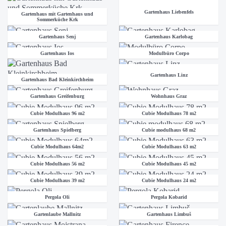
Gartenhaus Liebenfels
Gartenhaus mit Gartenhaus und
Sommerküche Krk
Gartenhaus Senj
Gartenhaus Karlobag
Gartenhaus Ios
Modulbüro Corpo
Gartenhaus Linz
Gartenhaus Bad Kleinkirchheim
Gartenhaus Greifenburg
Wohnhaus Graz
Cubie Modulhaus 96 m2
Cubie Modulhaus 78 m2
Gartenhaus Spielberg
Cubie modulhaus 68 m2
Cubie Modulhaus 64m2
Cubie Modulhaus 63 m2
Cubie Modulhaus 56 m2
Cubie Modulhaus 45 m2
Cubie Modulhaus 39 m2
Cubie Modulhaus 24 m2
Pergola Oli
Pergola Kobarid
Gartenlaube Mallnitz
Gartenhaus Limbuš