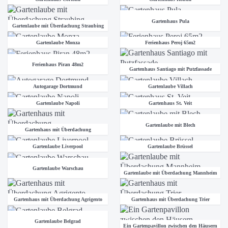
Gartenhaus Pula
Gartenlaube mit Überdachung Straubing
Gartenlaube Monza
Ferienhaus Peroj 65m2
Ferienhaus Piran 48m2
Gartenhaus Santiago mit Putzfassade
Autogarage Dortmund
Gartenlaube Villach
Gartenlaube Napoli
Gartenhaus St. Veit
Gartenlaube mit Blech
Gartenhaus mit Überdachung
Gartenlaube Liverpool
Gartenlaube Brüssel
Gartenlaube Warschau
Gartenlaube mit Überdachung Mannheim
Gartenhaus mit Überdachung Agrigento
Gartenhaus mit Überdachung Trier
Gartenlaube Belgrad
Ein Gartenpavillon zwischen den Häusern