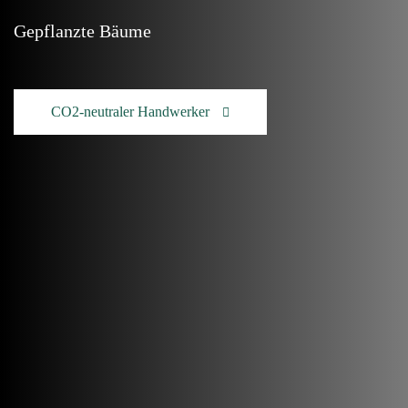
Gepflanzte Bäume
CO2-neutraler Handwerker