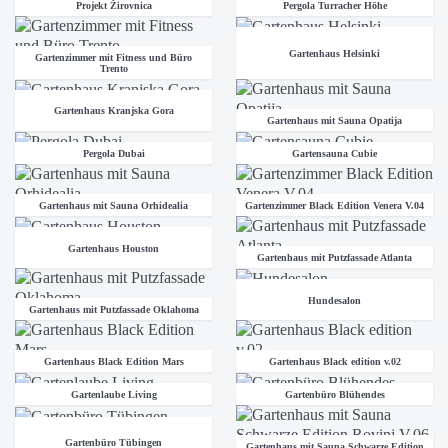
Projekt Žirovnica
Pergola Turracher Höhe
Gartenhaus Helsinki
Gartenzimmer mit Fitness und Büro
Trento
Gartenhaus Kranjska Gora
Gartenhaus mit Sauna Opatija
Pergola Dubai
Gartensauna Cubie
Gartenhaus mit Sauna Orhidealia
Gartenzimmer Black Edition Venera V.04
Gartenhaus Houston
Gartenhaus mit Putzfassade Atlanta
Hundesalon
Gartenhaus mit Putzfassade Oklahoma
Gartenhaus Black Edition Mars
Gartenhaus Black edition v.02
Gartenlaube Living
Gartenbüro Blühendes
Gartenbüro Tübingen
Gartenhaus mit Sauna Schwarze Edition