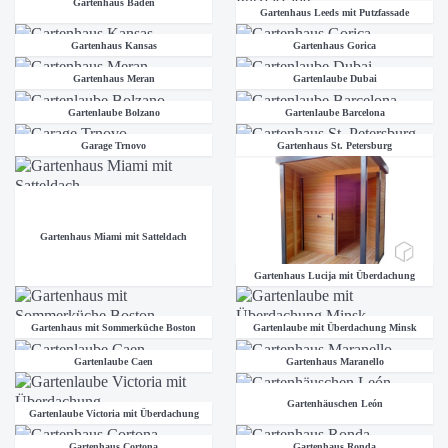
Gartenhaus Baden
Gartenhaus Leeds mit Putzfassade
Gartenhaus Kansas
Gartenhaus Gorica
Gartenhaus Meran
Gartenlaube Dubai
Gartenlaube Bolzano
Gartenlaube Barcelona
Garage Trnovo
Gartenhaus St. Petersburg
Gartenhaus Miami mit Satteldach
Gartenhaus Lucija mit Überdachung
Gartenhaus mit Sommerküche Boston
Gartenlaube mit Überdachung Minsk
Gartenlaube Caen
Gartenhaus Maranello
Gartenhäuschen León
Gartenlaube Victoria mit Überdachung
Gartenhaus Cortona
Gartenhaus Ronda