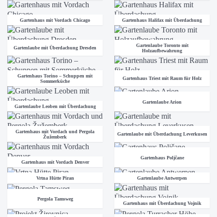
Gartenhaus mit Vordach Chicago
Gartenhaus Halifax mit Überdachung
Gartenlaube Toronto mit
Gartenlaube mit Überdachung Dresden
Holzaufbewahrung
Gartenhaus Torino – Schuppen mit
Gartenhaus Triest mit Raum für Holz
Sommerküche
Gartenlaube Arion
Gartenlaube Leoben mit Überdachung
Gartenhaus mit Vordach und Pergola
Gartenlaube mit Überdachung Leverkusen
Žužemberk
Gartenhaus Poljčane
Gartenhaus mit Vordach Denver
Vrtna Hütte Piran
Gartenlaube Antwerpen
Pergola Tamsweg
Gartenhaus mit Überdachung Vojnik