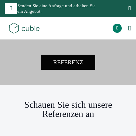
Senden Sie eine Anfrage und erhalten Sie
ein Angebot.
REFERENZ
Schauen Sie sich unsere
Referenzen an