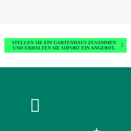
STELLEN SIE EIN GARTENHAUS ZUSAMMEN
UND ERHALTEN SIE SOFORT EIN ANGEBOT.
+