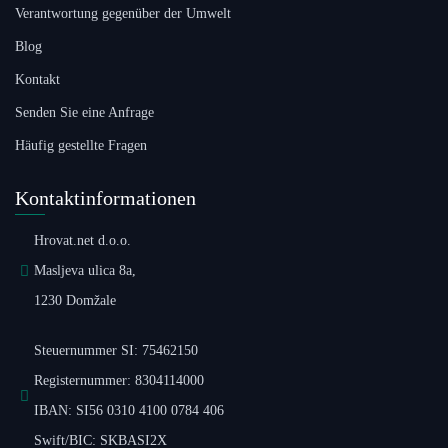
Verantwortung gegenüber der Umwelt
Blog
Kontakt
Senden Sie eine Anfrage
Häufig gestellte Fragen
Kontaktinformationen
Hrovat.net d.o.o.
Masljeva ulica 8a,
1230 Domžale
Steuernummer SI: 75462150
Registernummer: 8304114000
IBAN: SI56 0310 4100 0784 406
Swift/BIC: SKBASI2X