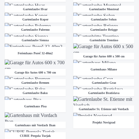
Gartenlaube Hvar
Gartenlaube Montreal
Gartenlaube Koper
Gartenlaube Solun
Gartenlaube Palermo
Gartenlaube Brügge
Gartenlaube Sienna
Gartenhütte Trentino
Ferienhaus Poreč 32-40m2
Garage für Autos 600 x 500 cm
Gartenhaus Milano
Garage für Autos 600 x 700 cm
Gartenlaube Bremen
Gartenlaube Graz
Gartenlaube Baku
Gartenlaube Bratislava
Gartenhaus Pisa
Gartenlaube St. Etienne mit Vordach
Projekt Novigrad
Gartenhaus mit Vordach Ihan
CUBIE Pergola Turjak