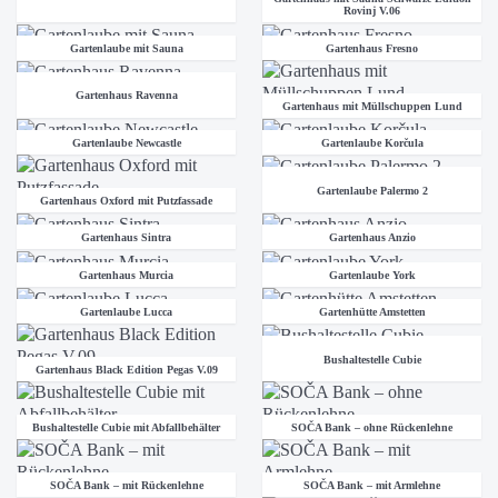
Rovinj V.06
Gartenlaube mit Sauna
Gartenhaus Fresno
Gartenhaus Ravenna
Gartenhaus mit Müllschuppen Lund
Gartenlaube Newcastle
Gartenlaube Korčula
Gartenlaube Palermo 2
Gartenhaus Oxford mit Putzfassade
Gartenhaus Sintra
Gartenhaus Anzio
Gartenhaus Murcia
Gartenlaube York
Gartenlaube Lucca
Gartenhütte Amstetten
Bushaltestelle Cubie
Gartenhaus Black Edition Pegas V.09
Bushaltestelle Cubie mit Abfallbehälter
SOČA Bank – ohne Rückenlehne
SOČA Bank – mit Rückenlehne
SOČA Bank – mit Armlehne