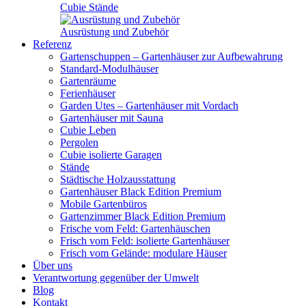
Cubie Stände
Ausrüstung und Zubehör
Referenz
Gartenschuppen – Gartenhäuser zur Aufbewahrung
Standard-Modulhäuser
Gartenräume
Ferienhäuser
Garden Utes – Gartenhäuser mit Vordach
Gartenhäuser mit Sauna
Cubie Leben
Pergolen
Cubie isolierte Garagen
Stände
Städtische Holzausstattung
Gartenhäuser Black Edition
Premium
Mobile Gartenbüros
Gartenzimmer Black Edition
Premium
Frische vom Feld: Gartenhäuschen
Frisch vom Feld: isolierte Gartenhäuser
Frisch vom Gelände: modulare Häuser
Über uns
Verantwortung gegenüber der Umwelt
Blog
Kontakt