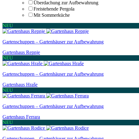
Überdachung zur Aufbewahrung
Freistehende Pergola
Mit Sommerküche
NEU
Gartenschuppen – Gartenhäuser zur Aufbewahrung
Gartenhaus Repnje
NEU
Gartenschuppen – Gartenhäuser zur Aufbewahrung
Gartenhaus Hraše
NEU
Gartenschuppen – Gartenhäuser zur Aufbewahrung
Gartenhaus Ferrara
NEU
Gartenschuppen – Gartenhäuser zur Aufbewahrung