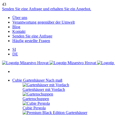
43
Senden Sie eine Anfrage und erhalten Sie ein Angebot.
Über uns
Verantwortung gegenüber der Umwelt
Blog
Kontakt
Senden Sie eine Anfrage
Häufig gestellte Fragen
SI
DE
Cubie Gartenhäuser
Nach maß
Gartenhäuser mit Vordach
Gartenschuppen
Cubie Pergola