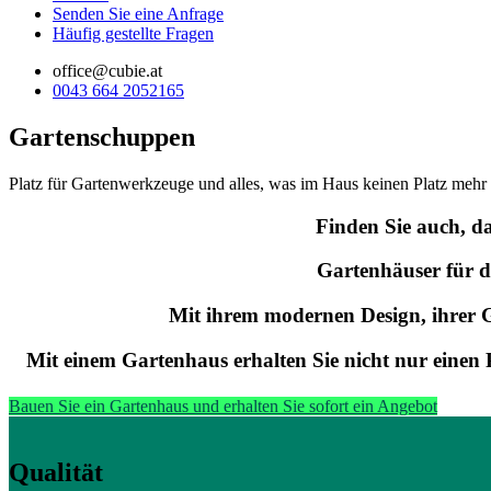
Senden Sie eine Anfrage
Häufig gestellte Fragen
office@cubie.at
0043 664 2052165
Gartenschuppen
Platz für Gartenwerkzeuge und alles, was im Haus keinen Platz mehr 
Finden Sie auch, d
Gartenhäuser für d
Mit ihrem modernen Design, ihrer 
Mit einem Gartenhaus erhalten Sie nicht nur einen 
Bauen Sie ein Gartenhaus und erhalten Sie sofort ein Angebot
Qualität