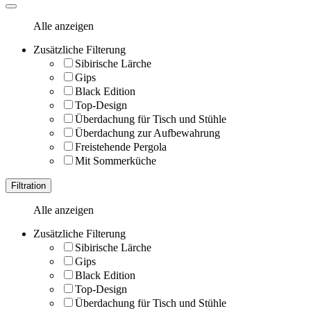
Alle anzeigen
Zusätzliche Filterung
Sibirische Lärche
Gips
Black Edition
Top-Design
Überdachung für Tisch und Stühle
Überdachung zur Aufbewahrung
Freistehende Pergola
Mit Sommerküche
Filtration
Alle anzeigen
Zusätzliche Filterung
Sibirische Lärche
Gips
Black Edition
Top-Design
Überdachung für Tisch und Stühle