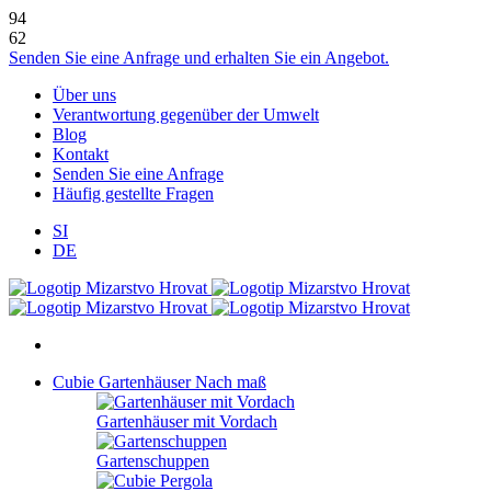
94
62
Senden Sie eine Anfrage und erhalten Sie ein Angebot.
Über uns
Verantwortung gegenüber der Umwelt
Blog
Kontakt
Senden Sie eine Anfrage
Häufig gestellte Fragen
SI
DE
Cubie Gartenhäuser
Nach maß
Gartenhäuser mit Vordach
Gartenschuppen