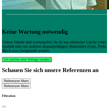
Keine Wartung notwendig
Unsere Stände sind wartungsfrei, da sie aus sibirischer Lärche erster
Qualität oder aus anderen strapazierfähigen Materialien (Gips, Prefa-
Blech usw.) hergestellt werden.
Ich möchte eine Anfrage senden
Schauen Sie sich unsere Referenzen an
Referenzen filtern
Referenzen filtern
Filtration