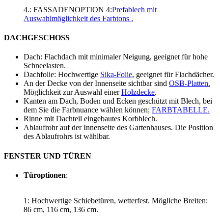
4.: FASSADENOPTION 4:
Prefablech
mit
Auswahlmöglichkeit des Farbtons .
DACHGESCHOSS
Dach: Flachdach mit minimaler Neigung, geeignet für hohe
Schneelasten.
Dachfolie: Hochwertige
Sika-Folie
, geeignet für Flachdächer.
An der Decke von der Innenseite sichtbar sind
OSB-Platten.
Möglichkeit zur Auswahl einer
Holzdecke
.
Kanten am Dach, Boden und Ecken geschützt mit Blech, bei
dem Sie die Farbnuance wählen können;
FARBTABELLE.
Rinne mit Dachteil eingebautes Korbblech.
Ablaufrohr auf der Innenseite des Gartenhauses. Die Position
des Ablaufrohrs ist wählbar.
FENSTER UND TÜREN
Türoptionen
:
1: Hochwertige Schiebetüren, wetterfest. Mögliche Breiten:
86 cm, 116 cm, 136 cm.