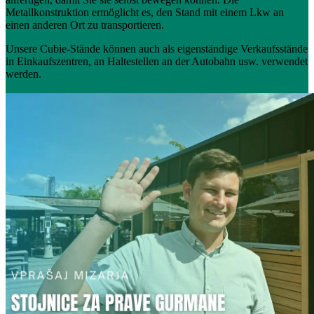
Metallkonstruktion ermöglicht es, den Stand mit einem Lkw an
einen anderen Ort zu transportieren.
Unsere Cubie-Stände können auch als eigenständige Verkaufsstände
in Einkaufszentren, an Haltestellen an der Autobahn usw. verwendet
werden.