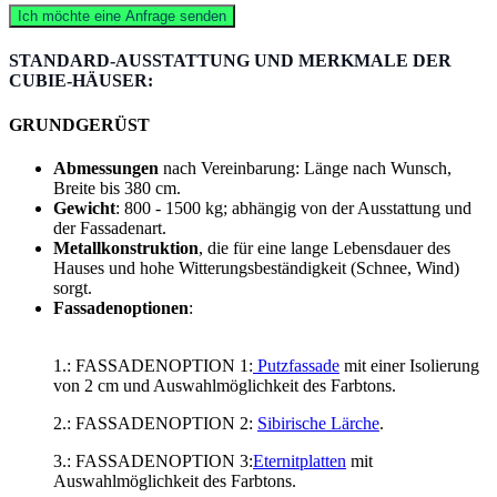
Ich möchte eine Anfrage senden
STANDARD-AUSSTATTUNG UND MERKMALE DER
CUBIE-HÄUSER:
GRUNDGERÜST
Abmessungen
nach Vereinbarung: Länge nach Wunsch,
Breite bis 380 cm.
Gewicht
: 800 - 1500 kg; abhängig von der Ausstattung und
der Fassadenart.
Metallkonstruktion
, die für eine lange Lebensdauer des
Hauses und hohe Witterungsbeständigkeit (Schnee, Wind)
sorgt.
Fassadenoptionen
:
1.: FASSADENOPTION 1:
Putzfassade
mit einer Isolierung
von 2 cm und Auswahlmöglichkeit des Farbtons.
2.: FASSADENOPTION 2:
Sibirische Lärche
.
3.: FASSADENOPTION 3:
Eternitplatten
mit
Auswahlmöglichkeit des Farbtons.