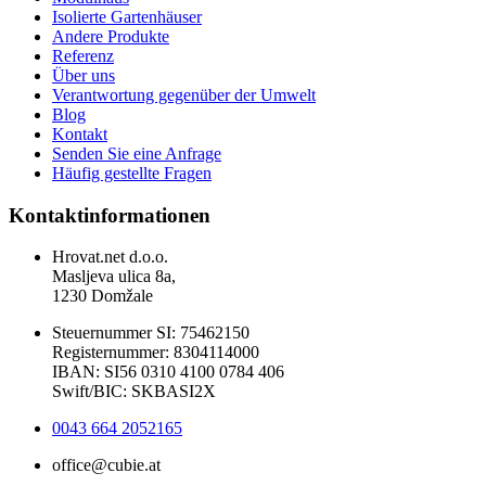
Isolierte Gartenhäuser
Andere Produkte
Referenz
Über uns
Verantwortung gegenüber der Umwelt
Blog
Kontakt
Senden Sie eine Anfrage
Häufig gestellte Fragen
Kontaktinformationen
Hrovat.net d.o.o.
Masljeva ulica 8a,
1230 Domžale
Steuernummer SI: 75462150
Registernummer: 8304114000
IBAN: SI56 0310 4100 0784 406
Swift/BIC: SKBASI2X
0043 664 2052165
office@cubie.at