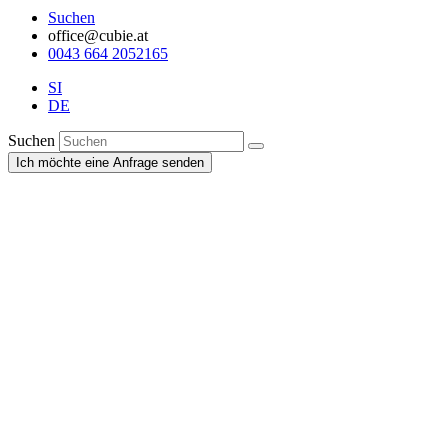
Suchen
office@cubie.at
0043 664 2052165
SI
DE
Suchen
Ich möchte eine Anfrage senden