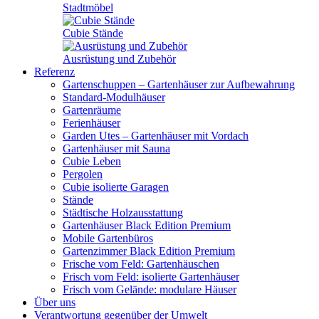
Stadtmöbel
Cubie Stände
Ausrüstung und Zubehör
Referenz
Gartenschuppen – Gartenhäuser zur Aufbewahrung
Standard-Modulhäuser
Gartenräume
Ferienhäuser
Garden Utes – Gartenhäuser mit Vordach
Gartenhäuser mit Sauna
Cubie Leben
Pergolen
Cubie isolierte Garagen
Stände
Städtische Holzausstattung
Gartenhäuser Black Edition
Premium
Mobile Gartenbüros
Gartenzimmer Black Edition
Premium
Frische vom Feld: Gartenhäuschen
Frisch vom Feld: isolierte Gartenhäuser
Frisch vom Gelände: modulare Häuser
Über uns
Verantwortung gegenüber der Umwelt