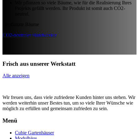
Wir pflanzen so viele Bäume, wie für die Realisierung Ihres
Projekts gefällt werden. Ihr Produkt ist somit auch CO2-
neutral.
Gepflanzte Bäume
CO2-neutraler Handwerker
Frisch aus unserer Werkstatt
Alle anzeigen
Wir freuen uns, dass viele zufriedene Kunden hinter uns stehen. Wir
werden weiterhin unser Bestes tun, um so viele Ihrer Wünsche wie
möglich zu erfüllen und gemeinsam zufrieden zu sein.
Menü
Cubie Gartenhäuser
Modulhäus