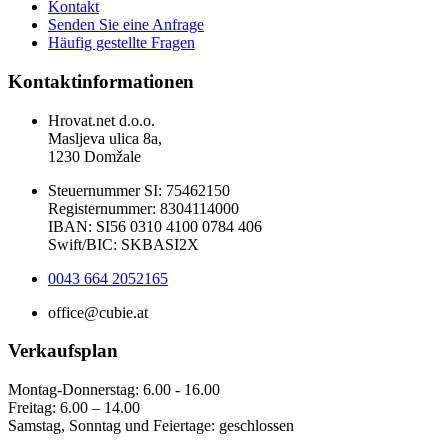
Kontakt
Senden Sie eine Anfrage
Häufig gestellte Fragen
Kontaktinformationen
Hrovat.net d.o.o.
Masljeva ulica 8a,
1230 Domžale
Steuernummer SI: 75462150
Registernummer: 8304114000
IBAN: SI56 0310 4100 0784 406
Swift/BIC: SKBASI2X
0043 664 2052165
office@cubie.at
Verkaufsplan
Montag-Donnerstag: 6.00 - 16.00
Freitag: 6.00 – 14.00
Samstag, Sonntag und Feiertage: geschlossen