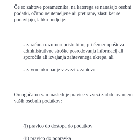
Če so zahteve posameznika, na katerega se nanašajo osebni
podatki, očitno neutemeljene ali pretirane, zlasti ker se
ponavljajo, lahko podjetje:
- zaračuna razumno pristojbino, pri čemer upošteva
administrativne stroške posredovanja informacij ali
sporočila ali izvajanja zahtevanega ukrepa, ali
- zavrne ukrepanje v zvezi z zahtevo.
Omogočamo vam naslednje pravice v zvezi z obdelovanjem
vaših osebnih podatkov:
(i) pravico do dostopa do podatkov
(ii) pravico do popravka