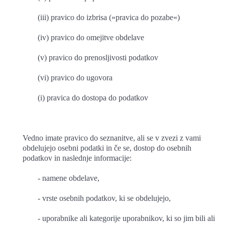
(iii) pravico do izbrisa (»pravica do pozabe«)
(iv) pravico do omejitve obdelave
(v) pravico do prenosljivosti podatkov
(vi) pravico do ugovora
(i) pravica do dostopa do podatkov
Vedno imate pravico do seznanitve, ali se v zvezi z vami
obdelujejo osebni podatki in če se, dostop do osebnih
podatkov in naslednje informacije:
- namene obdelave,
- vrste osebnih podatkov, ki se obdelujejo,
- uporabnike ali kategorije uporabnikov, ki so jim bili ali