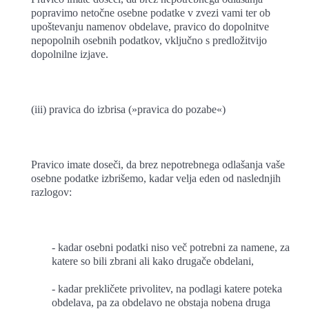
popravimo netočne osebne podatke v zvezi vami ter ob
upoštevanju namenov obdelave, pravico do dopolnitve
nepopolnih osebnih podatkov, vključno s predložitvijo
dopolnilne izjave.
(iii) pravica do izbrisa (»pravica do pozabe«)
Pravico imate doseči, da brez nepotrebnega odlašanja vaše
osebne podatke izbrišemo, kadar velja eden od naslednjih
razlogov:
- kadar osebni podatki niso več potrebni za namene, za
katere so bili zbrani ali kako drugače obdelani,
- kadar prekličete privolitev, na podlagi katere poteka
obdelava, pa za obdelavo ne obstaja nobena druga