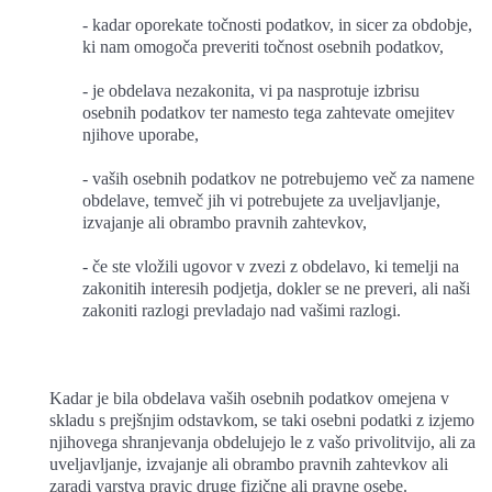
- kadar oporekate točnosti podatkov, in sicer za obdobje,
ki nam omogoča preveriti točnost osebnih podatkov,
- je obdelava nezakonita, vi pa nasprotuje izbrisu
osebnih podatkov ter namesto tega zahtevate omejitev
njihove uporabe,
- vaših osebnih podatkov ne potrebujemo več za namene
obdelave, temveč jih vi potrebujete za uveljavljanje,
izvajanje ali obrambo pravnih zahtevkov,
- če ste vložili ugovor v zvezi z obdelavo, ki temelji na
zakonitih interesih podjetja, dokler se ne preveri, ali naši
zakoniti razlogi prevladajo nad vašimi razlogi.
Kadar je bila obdelava vaših osebnih podatkov omejena v
skladu s prejšnjim odstavkom, se taki osebni podatki z izjemo
njihovega shranjevanja obdelujejo le z vašo privolitvijo, ali za
uveljavljanje, izvajanje ali obrambo pravnih zahtevkov ali
zaradi varstva pravic druge fizične ali pravne osebe.