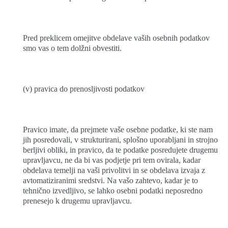
Pred preklicem omejitve obdelave vaših osebnih podatkov
smo vas o tem dolžni obvestiti.
(v) pravica do prenosljivosti podatkov
Pravico imate, da prejmete vaše osebne podatke, ki ste nam
jih posredovali, v strukturirani, splošno uporabljani in strojno
berljivi obliki, in pravico, da te podatke posredujete drugemu
upravljavcu, ne da bi vas podjetje pri tem ovirala, kadar
obdelava temelji na vaši privolitvi in se obdelava izvaja z
avtomatiziranimi sredstvi. Na vašo zahtevo, kadar je to
tehnično izvedljivo, se lahko osebni podatki neposredno
prenesejo k drugemu upravljavcu.