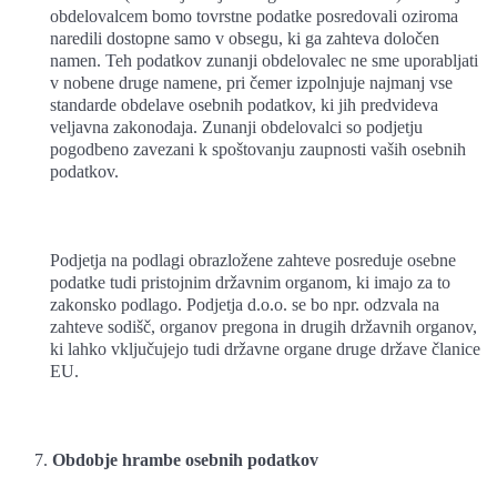
obdelovalcem bomo tovrstne podatke posredovali oziroma
naredili dostopne samo v obsegu, ki ga zahteva določen
namen. Teh podatkov zunanji obdelovalec ne sme uporabljati
v nobene druge namene, pri čemer izpolnjuje najmanj vse
standarde obdelave osebnih podatkov, ki jih predvideva
veljavna zakonodaja. Zunanji obdelovalci so podjetju
pogodbeno zavezani k spoštovanju zaupnosti vaših osebnih
podatkov.
Podjetja na podlagi obrazložene zahteve posreduje osebne
podatke tudi pristojnim državnim organom, ki imajo za to
zakonsko podlago. Podjetja d.o.o. se bo npr. odzvala na
zahteve sodišč, organov pregona in drugih državnih organov,
ki lahko vključujejo tudi državne organe druge države članice
EU.
Obdobje hrambe osebnih podatkov