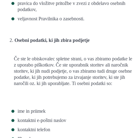
pravica do vložitve pritožbe v zvezi z obdelavo osebnih
podatkov,
veljavnost Pravilnika o zasebnosti.
Osebni podatki, ki jih zbira podjetje
Če ste le obiskovalec spletne strani, o vas zbiramo podatke le
z uporabo piškotkov. Če ste uporabnik storitev ali naročnik
storitev, ki jih nudi podjetje, o vas zbiramo tudi druge osebne
podatke, ki jih potrebujemo za izvajanje storitev, ki ste jih
naročili oz. ki jih uporabljate. Ti osebni podatki so:
ime in priimek
kontaktni e-poštni naslov
kontaktni telefon