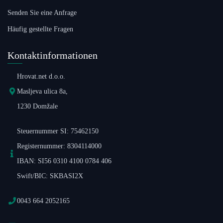
Senden Sie eine Anfrage
Häufig gestellte Fragen
Kontaktinformationen
Hrovat.net d.o.o.
Masljeva ulica 8a,
1230 Domžale
Steuernummer SI: 75462150
Registernummer: 8304114000
IBAN: SI56 0310 4100 0784 406
Swift/BIC: SKBASI2X
0043 664 2052165