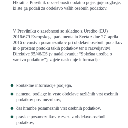
Hkrati ta Pravilnik o zasebnosti dodatno pojasnjuje soglasje,
ki ste ga podali za obdelavo vaših osebnih podatkov.
V Pravilniku o zasebnosti so skladno z Uredbo (EU)
2016/679 Evropskega parlamenta in Sveta z dne 27. aprila
2016 o varstvu posameznikov pri obdelavi osebnih podatkov
in o prostem pretoku takih podatkov ter o razveljavitvi
Direktive 95/46/ES (v nadaljevanju: “Splošna uredba o
varstvu podatkov”), zajete naslednje informacije:
kontaktne informacije podjetja,
namene, podlage in vrste obdelave različnih vrst osebnih
podatkov posameznikov,
čas hrambe posameznih vrst osebnih podatkov,
pravice posameznikov v zvezi z obdelavo osebnih
podatkov,