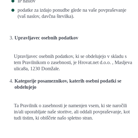
IP naslov
podatke za izdajo ponudbe glede na vaše povpraševanje
(vaš naslov, davčna številka).
Upravljavec osebnih podatkov
Upravljavec osebnih podatkov, ki se obdelujejo v skladu s
tem Pravilnikom o zasebnosti, je Hrovat.net d.o.o. , Masljeva
ulica8a, 1230 Domžale.
Kategorije posameznikov, katerih osebni podatki se
obdelujejo
Ta Pravilnik o zasebnosti je namenjen vsem, ki ste naročili
in/ali uporabljate naše storitve, ali oddali povpraševanje, kot
tudi tistim, ki obiščete našo spletno stran.