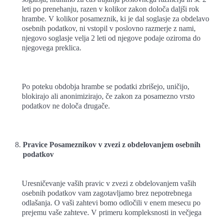
leti po prenehanju, razen v kolikor zakon določa daljši rok
hrambe. V kolikor posameznik, ki je dal soglasje za obdelavo
osebnih podatkov, ni vstopil v poslovno razmerje z nami,
njegovo soglasje velja 2 leti od njegove podaje oziroma do
njegovega preklica.
Po poteku obdobja hrambe se podatki zbrišejo, uničijo,
blokirajo ali anonimizirajo, če zakon za posamezno vrsto
podatkov ne določa drugače.
Pravice Posameznikov v zvezi z obdelovanjem osebnih
podatkov
Uresničevanje vaših pravic v zvezi z obdelovanjem vaših
osebnih podatkov vam zagotavljamo brez nepotrebnega
odlašanja. O vaši zahtevi bomo odločili v enem mesecu po
prejemu vaše zahteve. V primeru kompleksnosti in večjega