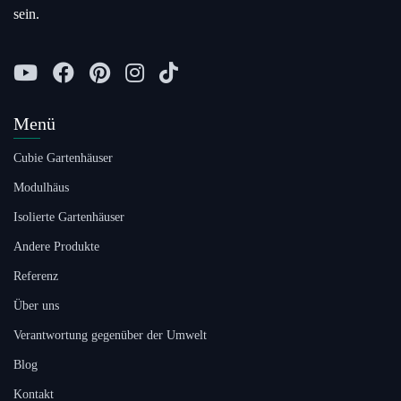
sein.
Menü
Cubie Gartenhäuser
Modulhäus
Isolierte Gartenhäuser
Andere Produkte
Referenz
Über uns
Verantwortung gegenüber der Umwelt
Blog
Kontakt