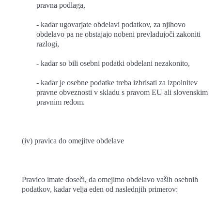
pravna podlaga,
- kadar ugovarjate obdelavi podatkov, za njihovo
obdelavo pa ne obstajajo nobeni prevladujoči zakoniti
razlogi,
- kadar so bili osebni podatki obdelani nezakonito,
- kadar je osebne podatke treba izbrisati za izpolnitev
pravne obveznosti v skladu s pravom EU ali slovenskim
pravnim redom.
(iv) pravica do omejitve obdelave
Pravico imate doseči, da omejimo obdelavo vaših osebnih
podatkov, kadar velja eden od naslednjih primerov: