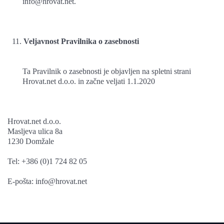
info@hrovat.net.
Veljavnost Pravilnika o zasebnosti
Ta Pravilnik o zasebnosti je objavljen na spletni strani
Hrovat.net d.o.o. in začne veljati 1.1.2020
Hrovat.net d.o.o.
Masljeva ulica 8a
1230 Domžale
Tel: +386 (0)1 724 82 05
E-pošta: info@hrovat.net