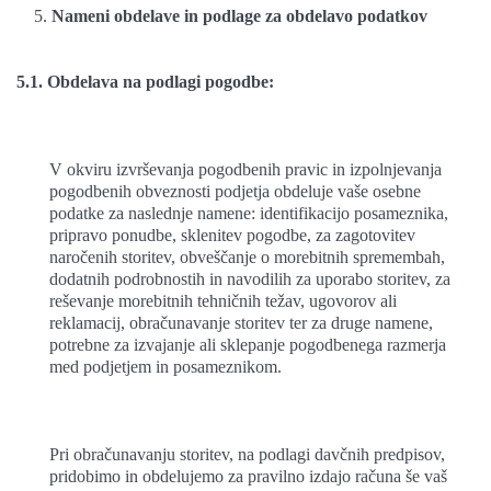
Nameni obdelave in podlage za obdelavo podatkov
5.1. Obdelava na podlagi pogodbe:
V okviru izvrševanja pogodbenih pravic in izpolnjevanja
pogodbenih obveznosti podjetja obdeluje vaše osebne
podatke za naslednje namene: identifikacijo posameznika,
pripravo ponudbe, sklenitev pogodbe, za zagotovitev
naročenih storitev, obveščanje o morebitnih spremembah,
dodatnih podrobnostih in navodilih za uporabo storitev, za
reševanje morebitnih tehničnih težav, ugovorov ali
reklamacij, obračunavanje storitev ter za druge namene,
potrebne za izvajanje ali sklepanje pogodbenega razmerja
med podjetjem in posameznikom.
Pri obračunavanju storitev, na podlagi davčnih predpisov,
pridobimo in obdelujemo za pravilno izdajo računa še vaš