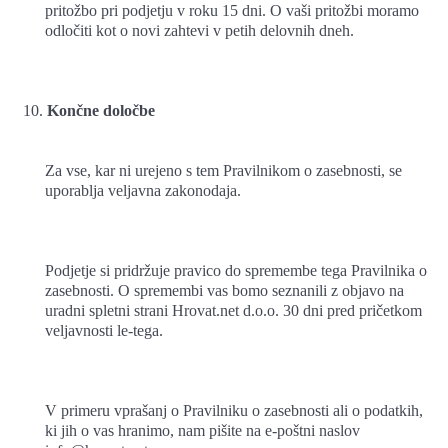
pritožbo pri podjetju v roku 15 dni. O vaši pritožbi moramo
odločiti kot o novi zahtevi v petih delovnih dneh.
Končne določbe
Za vse, kar ni urejeno s tem Pravilnikom o zasebnosti, se
uporablja veljavna zakonodaja.
Podjetje si pridržuje pravico do spremembe tega Pravilnika o
zasebnosti. O spremembi vas bomo seznanili z objavo na
uradni spletni strani Hrovat.net d.o.o. 30 dni pred pričetkom
veljavnosti le-tega.
V primeru vprašanj o Pravilniku o zasebnosti ali o podatkih,
ki jih o vas hranimo, nam pišite na e-poštni naslov