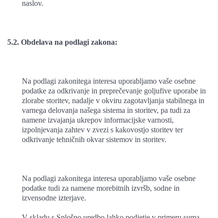
naslov.
5.2. Obdelava na podlagi zakona:
Na podlagi zakonitega interesa uporabljamo vaše osebne
podatke za odkrivanje in preprečevanje goljufive uporabe in
zlorabe storitev, nadalje v okviru zagotavljanja stabilnega in
varnega delovanja našega sistema in storitev, pa tudi za
namene izvajanja ukrepov informacijske varnosti,
izpolnjevanja zahtev v zvezi s kakovostjo storitev ter
odkrivanje tehničnih okvar sistemov in storitev.
Na podlagi zakonitega interesa uporabljamo vaše osebne
podatke tudi za namene morebitnih izvršb, sodne in
izvensodne izterjave.
V skladu s Splošno uredbo lahko podjetje v primeru suma