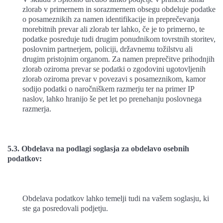
zlorab v primernem in sorazmernem obsegu obdeluje podatke
o posameznikih za namen identifikacije in preprečevanja
morebitnih prevar ali zlorab ter lahko, če je to primerno, te
podatke posreduje tudi drugim ponudnikom tovrstnih storitev,
poslovnim partnerjem, policiji, državnemu tožilstvu ali
drugim pristojnim organom. Za namen preprečitve prihodnjih
zlorab oziroma prevar se podatki o zgodovini ugotovljenih
zlorab oziroma prevar v povezavi s posameznikom, kamor
sodijo podatki o naročniškem razmerju ter na primer IP
naslov, lahko hranijo še pet let po prenehanju poslovnega
razmerja.
5.3. Obdelava na podlagi soglasja za obdelavo osebnih
podatkov:
Obdelava podatkov lahko temelji tudi na vašem soglasju, ki
ste ga posredovali podjetju.