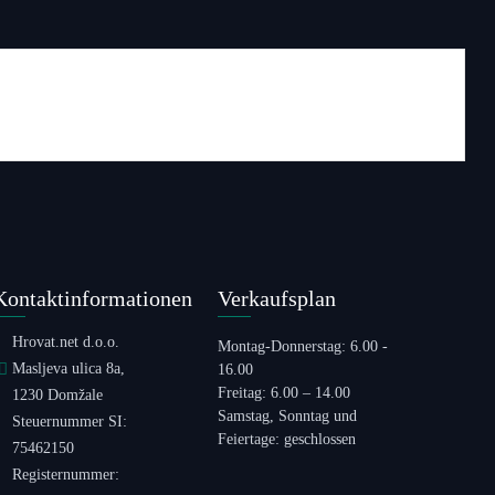
Kontaktinformationen
Verkaufsplan
Hrovat.net d.o.o.
Montag-Donnerstag: 6.00 -
Masljeva ulica 8a,
16.00
Freitag: 6.00 – 14.00
1230 Domžale
Samstag, Sonntag und
Steuernummer SI:
Feiertage: geschlossen
75462150
Registernummer: