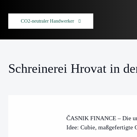
CO2-neutraler Handwerker
Schreinerei Hrovat in d
ČASNIK FINANCE – Die un
Idee: Cubie, maßgefertigte 