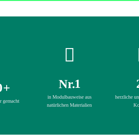
1
Nr.
0
+
in Modulbauweise aus
herzliche un
r gemacht
natürlichen Materialien
Ko