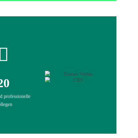
20
d professionelle
llegen