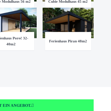
e Modulhaus 56 m2
Cubie Modulhaus 45 m2
ienhaus Poreč 32-
Ferienhaus Piran 48m2
40m2
 EIN ANGEBOT.