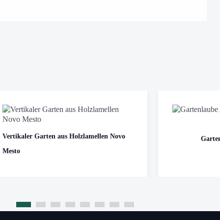
Vertikaler Garten aus Holzlamellen Novo
Garte
Mesto