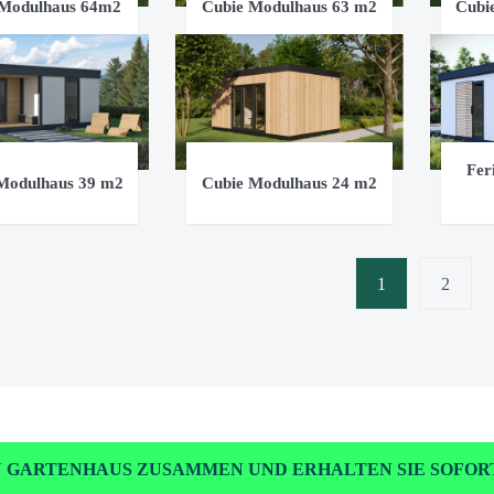
 Modulhaus 64m2
Cubie Modulhaus 63 m2
Cubi
Fer
Modulhaus 39 m2
Cubie Modulhaus 24 m2
1
2
IN GARTENHAUS ZUSAMMEN UND ERHALTEN SIE SOFORT