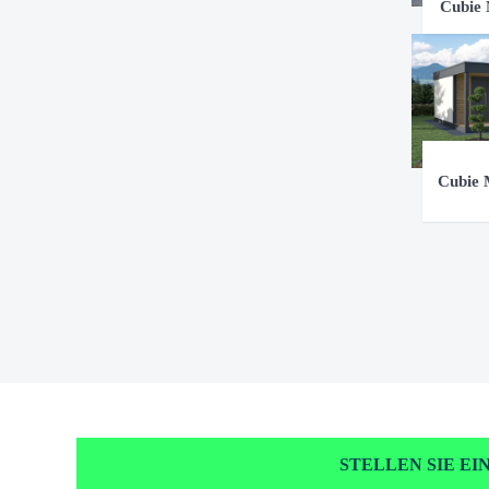
Cubie
Cubie 
STELLEN SIE E