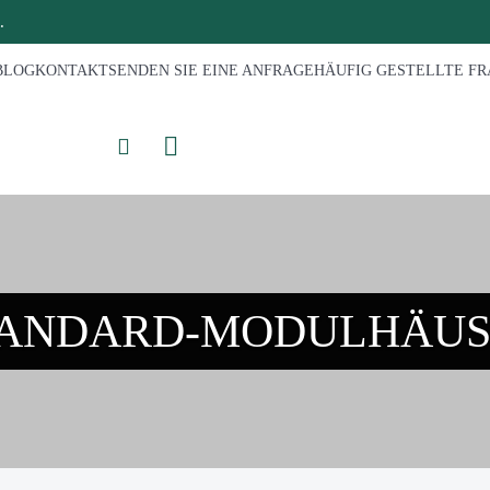
.
BLOG
KONTAKT
SENDEN SIE EINE ANFRAGE
HÄUFIG GESTELLTE F
TANDARD-MODULHÄUS