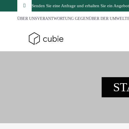
Senden Sie eine Anfrage und erhalten Sie ein Angebot
ÜBER UNS
VERANTWORTUNG GEGENÜBER DER UMWELT
S