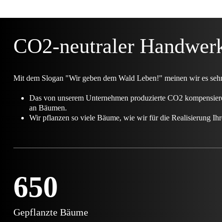
CO2-neutraler Handwer
Mit dem Slogan "Wir geben dem Wald Leben!" meinen wir es sehr e
Das von unserem Unternehmen produzierte CO2 kompensieren 
an Bäumen.
Wir pflanzen so viele Bäume, wie wir für die Realisierung Ihre
650
Gepflanzte Bäume