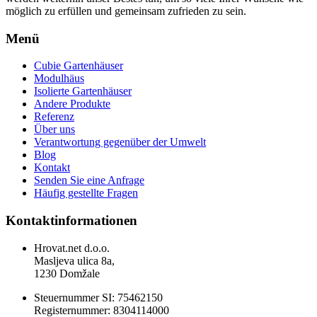
möglich zu erfüllen und gemeinsam zufrieden zu sein.
Menü
Cubie Gartenhäuser
Modulhäus
Isolierte Gartenhäuser
Andere Produkte
Referenz
Über uns
Verantwortung gegenüber der Umwelt
Blog
Kontakt
Senden Sie eine Anfrage
Häufig gestellte Fragen
Kontaktinformationen
Hrovat.net d.o.o.
Masljeva ulica 8a,
1230 Domžale
Steuernummer SI: 75462150
Registernummer: 8304114000