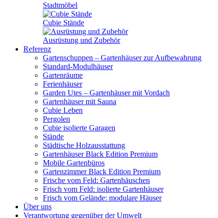
Stadtmöbel
Cubie Stände
Ausrüstung und Zubehör
Referenz
Gartenschuppen – Gartenhäuser zur Aufbewahrung
Standard-Modulhäuser
Gartenräume
Ferienhäuser
Garden Utes – Gartenhäuser mit Vordach
Gartenhäuser mit Sauna
Cubie Leben
Pergolen
Cubie isolierte Garagen
Stände
Städtische Holzausstattung
Gartenhäuser Black Edition
Premium
Mobile Gartenbüros
Gartenzimmer Black Edition
Premium
Frische vom Feld: Gartenhäuschen
Frisch vom Feld: isolierte Gartenhäuser
Frisch vom Gelände: modulare Häuser
Über uns
Verantwortung gegenüber der Umwelt