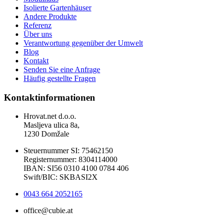
Isolierte Gartenhäuser
Andere Produkte
Referenz
Über uns
Verantwortung gegenüber der Umwelt
Blog
Kontakt
Senden Sie eine Anfrage
Häufig gestellte Fragen
Kontaktinformationen
Hrovat.net d.o.o.
Masljeva ulica 8a,
1230 Domžale
Steuernummer SI: 75462150
Registernummer: 8304114000
IBAN: SI56 0310 4100 0784 406
Swift/BIC: SKBASI2X
0043 664 2052165
office@cubie.at