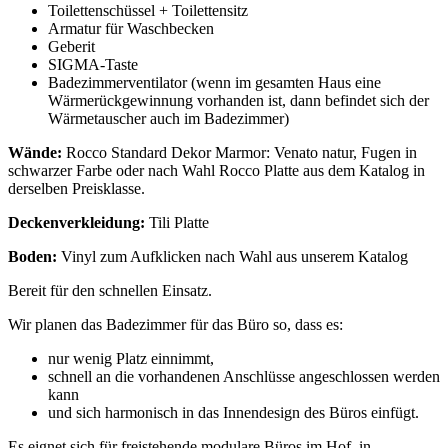
Toilettenschüssel + Toilettensitz
Armatur für Waschbecken
Geberit
SIGMA-Taste
Badezimmerventilator (wenn im gesamten Haus eine
Wärmerückgewinnung vorhanden ist, dann befindet sich der
Wärmetauscher auch im Badezimmer)
Wände:
Rocco Standard Dekor Marmor: Venato natur, Fugen in
schwarzer Farbe oder nach Wahl Rocco Platte aus dem Katalog in
derselben Preisklasse.
Deckenverkleidung:
Tili Platte
Boden:
Vinyl zum Aufklicken nach Wahl aus unserem Katalog
Bereit für den schnellen Einsatz.
Wir planen das Badezimmer für das Büro so, dass es:
nur wenig Platz einnimmt,
schnell an die vorhandenen Anschlüsse angeschlossen werden
kann
und sich harmonisch in das Innendesign des Büros einfügt.
Es eignet sich für freistehende modulare Büros im Hof, in