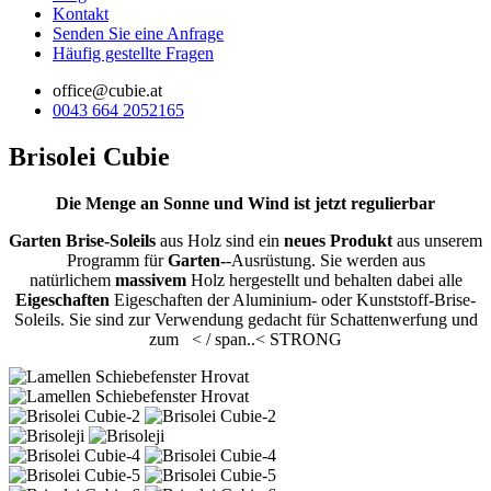
Kontakt
Senden Sie eine Anfrage
Häufig gestellte Fragen
office@cubie.at
0043 664 2052165
Brisolei Cubie
Die Menge an Sonne und Wind ist jetzt regulierbar
Garten Brise-Soleils
aus Holz sind ein
neues Produkt
aus unserem
Programm für
Garten-
-Ausrüstung. Sie werden aus
natürlichem
massivem
Holz hergestellt und behalten dabei alle
Eigeschaften
Eigeschaften der Aluminium- oder Kunststoff-Brise-
Soleils. Sie sind zur Verwendung gedacht für
Schattenwerfung und
zum < / span..< STRONG