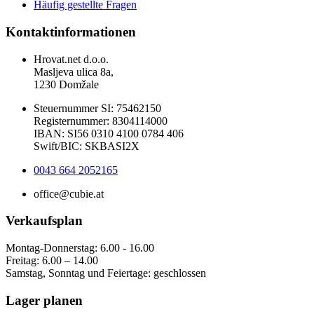
Häufig gestellte Fragen
Kontaktinformationen
Hrovat.net d.o.o.
Masljeva ulica 8a,
1230 Domžale
Steuernummer SI: 75462150
Registernummer: 8304114000
IBAN: SI56 0310 4100 0784 406
Swift/BIC: SKBASI2X
0043 664 2052165
office@cubie.at
Verkaufsplan
Montag-Donnerstag: 6.00 - 16.00
Freitag: 6.00 – 14.00
Samstag, Sonntag und Feiertage: geschlossen
Lager planen