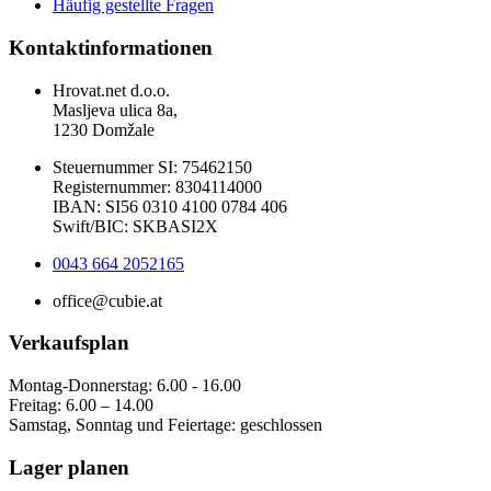
Häufig gestellte Fragen
Kontaktinformationen
Hrovat.net d.o.o.
Masljeva ulica 8a,
1230 Domžale
Steuernummer SI: 75462150
Registernummer: 8304114000
IBAN: SI56 0310 4100 0784 406
Swift/BIC: SKBASI2X
0043 664 2052165
office@cubie.at
Verkaufsplan
Montag-Donnerstag: 6.00 - 16.00
Freitag: 6.00 – 14.00
Samstag, Sonntag und Feiertage: geschlossen
Lager planen