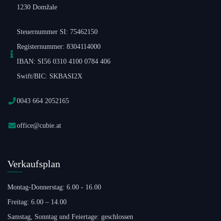
1230 Domžale
Steuernummer SI: 75462150
Registernummer: 8304114000
IBAN: SI56 0310 4100 0784 406
Swift/BIC: SKBASI2X
0043 664 2052165
office@cubie.at
Verkaufsplan
Montag-Donnerstag: 6.00 - 16.00
Freitag: 6.00 – 14.00
Samstag, Sonntag und Feiertage: geschlossen