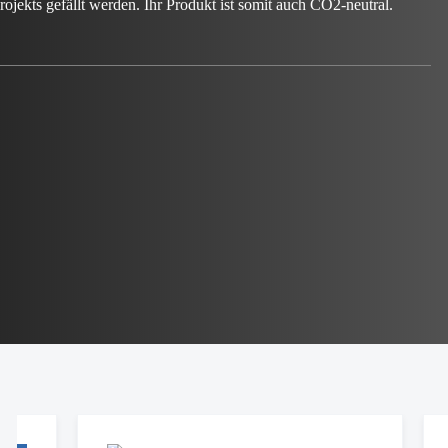
rojekts gefällt werden. Ihr Produkt ist somit auch CO2-neutral.