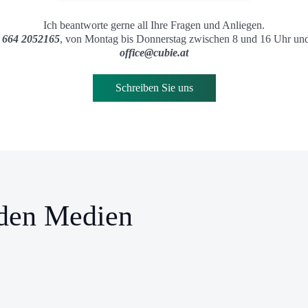
Ich beantworte gerne all Ihre Fragen und Anliegen.
 664 2052165
, von Montag bis Donnerstag zwischen 8 und 16 Uhr und 
office@cubie.at
Schreiben Sie uns
 den Medien