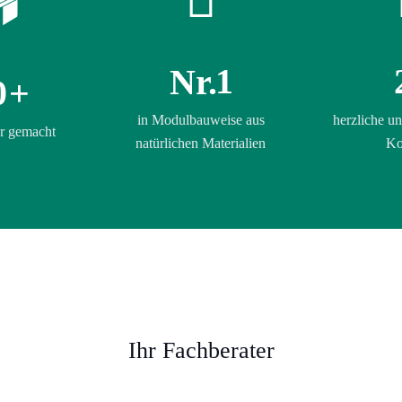
1
Nr.
0
+
in Modulbauweise aus
herzliche un
r gemacht
natürlichen Materialien
Ko
Ihr Fachberater