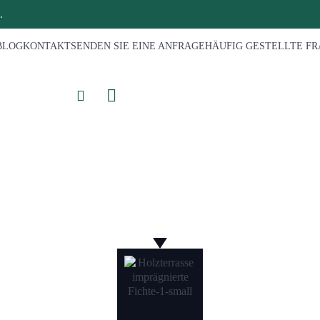
.
BLOG
KONTAKT
SENDEN SIE EINE ANFRAGE
HÄUFIG GESTELLTE F