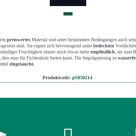
 ein
preiswertes
Material und unter bestimmten Bedingungen auch seh
sgesetzt sind. Sie eignet sich hervorragend unter
bedeckten
Vordächern
 ständiger Feuchtigkeit immer noch etwas mehr
empfindlich
, als zum B
 den man für Fichtenholz bieten kann. Die Imprägnierung ist
wasserfe
ittel
eingetaucht.
Produktcode:
pS050214