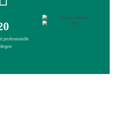
20
d professionelle
llegen