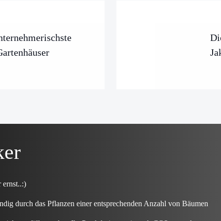
ternehmerischste
Di
Gartenhäuser
Ja
ker
rnst..:)
ndig durch das Pflanzen einer entsprechenden Anzahl von Bäumen