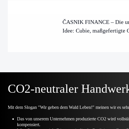
ČASNIK FINANCE – Die un
Idee: Cubie, maßgefertigte 
CO2-neutraler Handwer
Mit dem Slogan "Wir geben dem Wald Leben!" meinen wir es sehr e
Das von unserem Unternehmen produzierte CO2 wird vollstä
kompensiert.