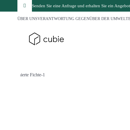
Senden Sie eine Anfrage und erhalten Sie ein Angebot
ÜBER UNS
VERANTWORTUNG GEGENÜBER DER UMWELT