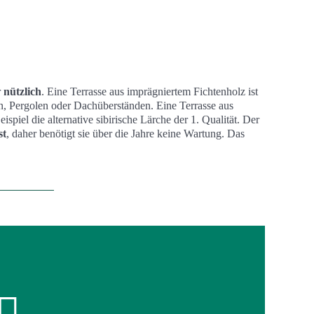
r
nützlich
. Eine Terrasse aus imprägniertem Fichtenholz ist
, Pergolen oder Dachüberständen. Eine Terrasse aus
eispiel die alternative sibirische Lärche der 1. Qualität. Der
st
, daher benötigt sie über die Jahre keine Wartung. Das