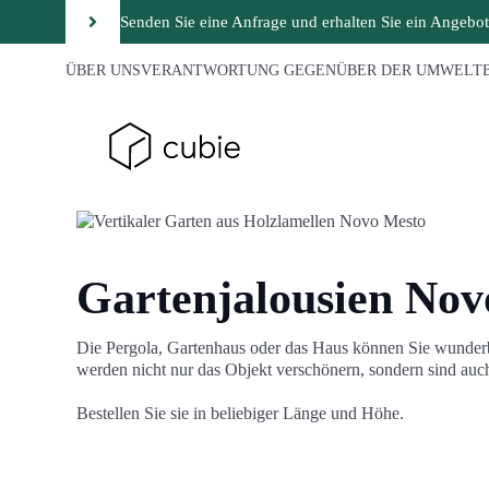
Senden Sie eine Anfrage und erhalten Sie ein Angebot
ÜBER UNS
VERANTWORTUNG GEGENÜBER DER UMWELT
Gartenjalousien Nov
Die Pergola, Gartenhaus oder das Haus können Sie wunderb
werden nicht nur das Objekt verschönern, sondern sind auc
Bestellen Sie sie in beliebiger Länge und Höhe.