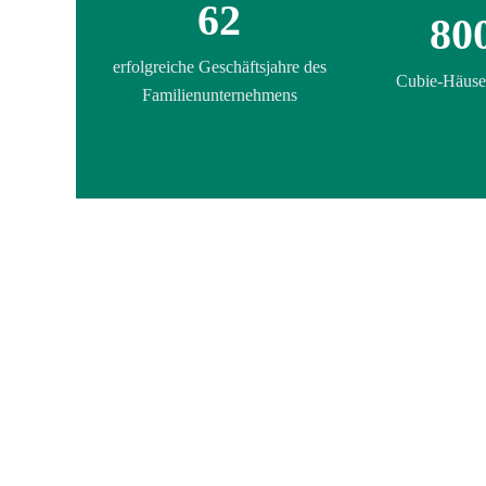
62
80
erfolgreiche Geschäftsjahre des
Cubie-Häuse
Familienunternehmens