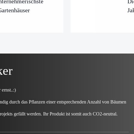
ternehmerischste
Di
Gartenhäuser
Ja
ker
rnst..:)
ndig durch das Pflanzen einer entsprechenden Anzahl von Bäumen
rojekts gefällt werden. Ihr Produkt ist somit auch CO2-neutral.