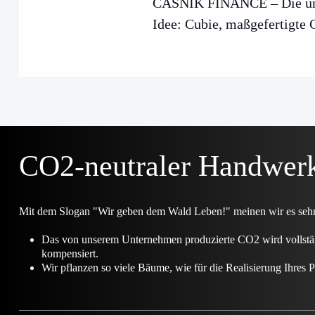
ČASNIK FINANCE – Die un
Idee: Cubie, maßgefertigte 
CO2-neutraler Handwer
Mit dem Slogan "Wir geben dem Wald Leben!" meinen wir es sehr e
Das von unserem Unternehmen produzierte CO2 wird vollstä
kompensiert.
Wir pflanzen so viele Bäume, wie für die Realisierung Ihres P