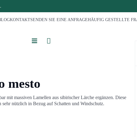
.
BLOG
KONTAKT
SENDEN SIE EINE ANFRAGE
HÄUFIG GESTELLTE F
o mesto
ar mit massiven Lamellen aus sibirischer Lärche ergänzen. Diese
h sehr nützlich in Bezug auf Schatten und Windschutz.