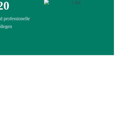
20
d professionelle
llegen