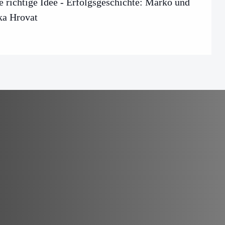
e richtige Idee - Erfolgsgeschichte: Marko und
ka Hrovat