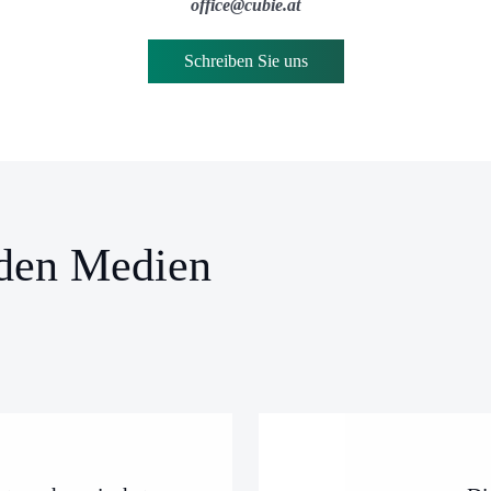
office@cubie.at
Schreiben Sie uns
 den Medien