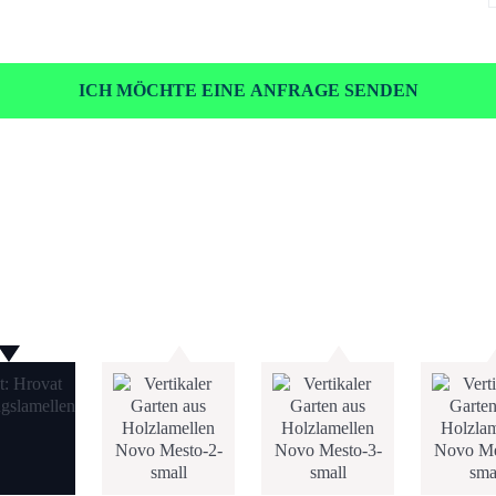
ICH MÖCHTE EINE ANFRAGE SENDEN