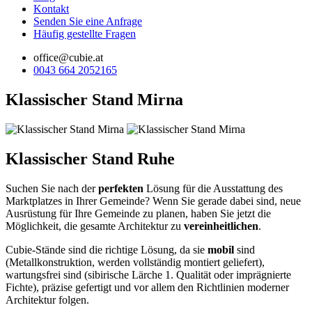
Kontakt
Senden Sie eine Anfrage
Häufig gestellte Fragen
office@cubie.at
0043 664 2052165
Klassischer Stand Mirna
Klassischer Stand Ruhe
Suchen Sie nach der
perfekten
Lösung für die Ausstattung des
Marktplatzes in Ihrer Gemeinde? Wenn Sie gerade dabei sind, neue
Ausrüstung für Ihre Gemeinde zu planen, haben Sie jetzt die
Möglichkeit, die gesamte Architektur zu
vereinheitlichen
.
Cubie-Stände sind die richtige Lösung, da sie
mobil
sind
(Metallkonstruktion, werden vollständig montiert geliefert),
wartungsfrei sind (sibirische Lärche 1. Qualität oder imprägnierte
Fichte), präzise gefertigt und vor allem den Richtlinien moderner
Architektur folgen.