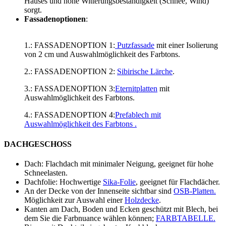
Hauses und hohe Witterungsbeständigkeit (Schnee, Wind)
sorgt.
Fassadenoptionen
:
1.: FASSADENOPTION 1:
Putzfassade
mit einer Isolierung
von 2 cm und Auswahlmöglichkeit des Farbtons.
2.: FASSADENOPTION 2:
Sibirische Lärche
.
3.: FASSADENOPTION 3:
Eternitplatten
mit
Auswahlmöglichkeit des Farbtons.
4.: FASSADENOPTION 4:
Prefablech
mit
Auswahlmöglichkeit des Farbtons .
DACHGESCHOSS
Dach: Flachdach mit minimaler Neigung, geeignet für hohe
Schneelasten.
Dachfolie: Hochwertige
Sika-Folie
, geeignet für Flachdächer.
An der Decke von der Innenseite sichtbar sind
OSB-Platten.
Möglichkeit zur Auswahl einer
Holzdecke
.
Kanten am Dach, Boden und Ecken geschützt mit Blech, bei
dem Sie die Farbnuance wählen können;
FARBTABELLE.