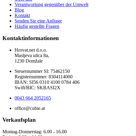
Verantwortung gegenüber der Umwelt
Blog
Kontakt
Senden Sie eine Anfrage
Häufig gestellte Fragen
Kontaktinformationen
Hrovat.net d.o.o.
Masljeva ulica 8a,
1230 Domžale
Steuernummer SI: 75462150
Registernummer: 8304114000
IBAN: SI56 0310 4100 0784 406
Swift/BIC: SKBASI2X
0043 664 2052165
office@cubie.at
Verkaufsplan
Montag-Donnerstag: 6.00 - 16.00