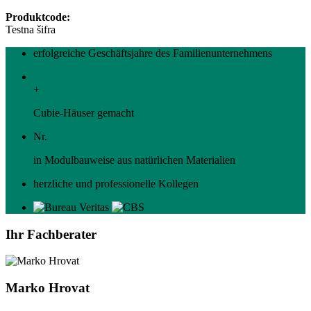
Produktcode:
Testna šifra
erfolgreiche Geschäftsjahre des Familienunternehmens
+
Cubie-Häuser gemacht
Nr.
in Modulbauweise aus natürlichen Materialien
herzliche und professionelle Kollegen
Ihr Fachberater
Marko Hrovat