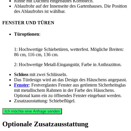
Rinne mit Dachteil eingebautes Korbblech.
Ablaufrohr auf der Innenseite des Gartenhauses. Die Position
des Ablaufrohrs ist wählbar.
FENSTER UND TÜREN
Türoptionen
:
1: Hochwertige Schiebetüren, wetterfest. Mögliche Breiten:
86 cm, 116 cm, 136 cm.
2: Hochwertige Metall-Eingangstür, Farbe in Anthrazitton.
Schloss
mit zwei Schlüsseln.
Das Türdesign wird an das Design des Häuschens angepasst.
Fenster
: Festverglastes Fenster aus getöntem Sicherheitsglas
mit metallischem Rahmen in der Farbe des Häuschens.
Optional kann ein zu öffnendes Fenster eingebaut werden.
Zusatzausstattung: Schiebeflügel.
Ich möchte eine Anfrage senden
Optionale Zusatzausstattung