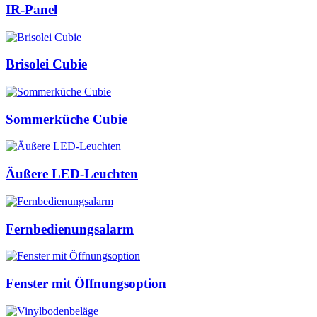
IR-Panel
Brisolei Cubie
Sommerküche Cubie
Äußere LED-Leuchten
Fernbedienungsalarm
Fenster mit Öffnungsoption