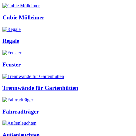
Cubie Mülleimer
Regale
Fenster
Trennwände für Gartenhütten
Fahrradträger
Außenleuchten