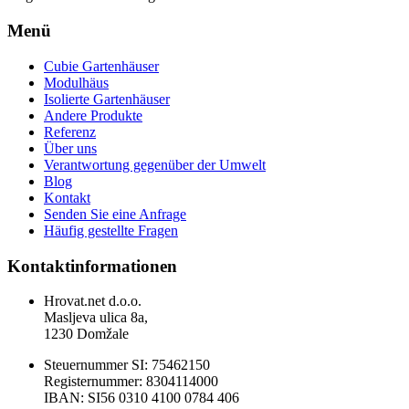
Menü
Cubie Gartenhäuser
Modulhäus
Isolierte Gartenhäuser
Andere Produkte
Referenz
Über uns
Verantwortung gegenüber der Umwelt
Blog
Kontakt
Senden Sie eine Anfrage
Häufig gestellte Fragen
Kontaktinformationen
Hrovat.net d.o.o.
Masljeva ulica 8a,
1230 Domžale
Steuernummer SI: 75462150
Registernummer: 8304114000
IBAN: SI56 0310 4100 0784 406