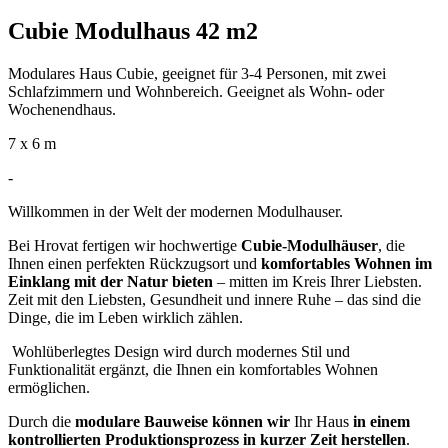
Cubie Modulhaus 42 m2
Modulares Haus Cubie, geeignet für 3-4 Personen, mit zwei
Schlafzimmern und Wohnbereich. Geeignet als Wohn- oder
Wochenendhaus.
7 x 6 m
-
Willkommen in der Welt der modernen Modulhauser.
Bei Hrovat fertigen wir hochwertige
Cubie-Modulhäuser
, die
Ihnen einen perfekten Rückzugsort und
komfortables Wohnen im
Einklang mit der Natur bieten
– mitten im Kreis Ihrer Liebsten.
Zeit mit den Liebsten, Gesundheit und innere Ruhe – das sind die
Dinge, die im Leben wirklich zählen.
Wohlüberlegtes Design wird durch modernes Stil und
Funktionalität ergänzt, die Ihnen ein komfortables Wohnen
ermöglichen.
Durch die
modulare Bauweise können wir
Ihr Haus
in einem
kontrollierten Produktionsprozess in kurzer Zeit herstellen
.