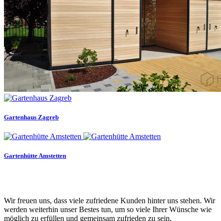
Gartenhaus Zagreb
Gartenhütte Amstetten
Wir freuen uns, dass viele zufriedene Kunden hinter uns stehen. Wir
werden weiterhin unser Bestes tun, um so viele Ihrer Wünsche wie
möglich zu erfüllen und gemeinsam zufrieden zu sein.