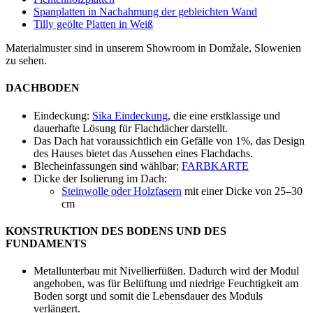
Spanplatten in Nachahmung der gebleichten Wand
Tilly geölte Platten in Weiß
Materialmuster sind in unserem Showroom in Domžale, Slowenien
zu sehen.
DACHBODEN
Eindeckung:
Sika Eindeckung
, die eine erstklassige und
dauerhafte Lösung für Flachdächer darstellt.
Das Dach hat voraussichtlich ein Gefälle von 1%, das Design
des Hauses bietet das Aussehen eines Flachdachs.
Blecheinfassungen sind wählbar;
FARBKARTE
Dicke der Isolierung im Dach:
Steinwolle oder Holzfasern
mit einer Dicke von 25–30
cm
KONSTRUKTION DES BODENS UND DES
FUNDAMENTS
Metallunterbau mit Nivellierfüßen. Dadurch wird der Modul
angehoben, was für Belüftung und niedrige Feuchtigkeit am
Boden sorgt und somit die Lebensdauer des Moduls
verlängert.