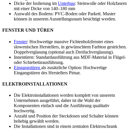
Dicke der Isolierung im
Unterbau
: Steinwolle oder Holzfasern
mit einer Dicke von 140–180 mm
Auswahl des Bodens: PVC-Boden oder Parkett. Muster
können in unserem Ausstellungsraum besichtigt werden.
FENSTER UND TÜREN
Fenster
: Hochwertige massive Fichtenholzfenster eines
slowenischen Herstellers, in gewünschtem Farbton gestrichen.
Doppelverglasung (optional auch Dreifachverglasung).
Innentüren: Standardausführung aus MDF-Material in Flügel-
oder Schiebetürausführung.
Eingangstüren
als zusätzliche Option: Hochwertige
Eingangstüren des Herstellers Pirnar.
ELEKTROINSTALLATIONEN
Die Elektroinstallationen werden komplett von unserem
Unternehmen ausgeführt, daher ist die Wahl der
Komponenten einfach und die Ausführung qualitativ
hochwertig.
Anzahl und Position der Steckdosen und Schalter können
beliebig gewählt werden.
Die Installationen sind in einem zentralen Elektroschrank