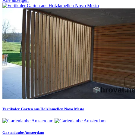
Alle anzeigen
Vertikaler Garten aus Holzlamellen Novo Mesto
Gartenlaube Amsterdam