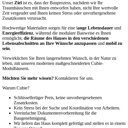
Unser
Ziel
ist es, dass der Bauprozess, nachdem wir Ihr
Traumhäuschen mit Ihnen entworfen haben, nicht Ihre wertvolle
Zeit vergeudet und Ihnen keinen Stress oder unvorhergesehene
Zusatzkosten verursacht.
Hochwertige Materialien sorgen für eine l
ange Lebensdauer
und
Energieeffizienz
, während die modulare Bauweise es Ihnen
ermöglicht,
die Räume des Hauses in den verschiedenen
Lebensabschnitten an Ihre Wünsche anzupassen
und
mobil zu
sein
.
Verwirklichen Sie Ihren langersehnten Wunsch, in der Natur zu
leben, mit unseren modernen maßgeschneiderten Cubie-
Modulhäusern.
Möchten Sie mehr wissen?
Kontaktieren Sie uns.
Warum Cubie?
Schlüsselfertiger Preis, keine unvorhergesehenen
Zusatzkosten.
Kein Stress bei der Suche und Koordination von Arbeitern.
Vereinfachte Dokumentenvorbereitung für die
Baugenehmigung.
Wir liefern das Haus komplett gefertigt und stellen es in einem