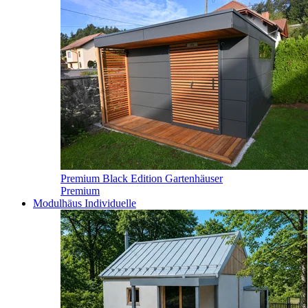
Premium Black Edition Gartenhäuser
Premium
Modulhäus
Individuelle