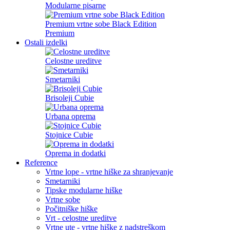
Modularne pisarne
Premium vrtne sobe Black Edition
Premium
Ostali izdelki
Celostne ureditve
Smetarniki
Brisoleji Cubie
Urbana oprema
Stojnice Cubie
Oprema in dodatki
Reference
Vrtne lope - vrtne hiške za shranjevanje
Smetarniki
Tipske modularne hiške
Vrtne sobe
Počitniške hiške
Vrt - celostne ureditve
Vrtne ute - vrtne hiške z nadstreškom