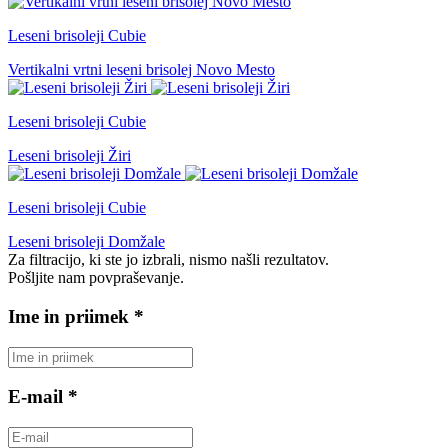
Leseni brisoleji Cubie
Vertikalni vrtni leseni brisolej Novo Mesto
Leseni brisoleji Cubie
Leseni brisoleji Žiri
Leseni brisoleji Cubie
Leseni brisoleji Domžale
Za filtracijo, ki ste jo izbrali, nismo našli rezultatov.
Pošljite nam povpraševanje.
Ime in priimek *
E-mail *