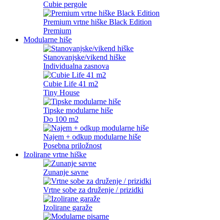
Cubie pergole
Premium vrtne hiške Black Edition
Premium
Modularne hiše
Stanovanjske/vikend hiške
Individualna zasnova
Cubie Life 41 m2
Tiny House
Tipske modularne hiše
Do 100 m2
Najem + odkup modularne hiše
Posebna priložnost
Izolirane vrtne hiške
Zunanje savne
Vrtne sobe za druženje / prizidki
Izolirane garaže