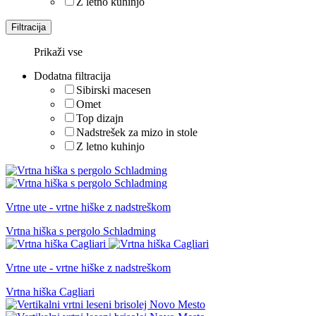
Z letno kuhinjo
Filtracija
Prikaži vse
Dodatna filtracija
Sibirski macesen
Omet
Top dizajn
Nadstrešek za mizo in stole
Z letno kuhinjo
Vrtne ute - vrtne hiške z nadstreškom
Vrtna hiška s pergolo Schladming
Vrtne ute - vrtne hiške z nadstreškom
Vrtna hiška Cagliari