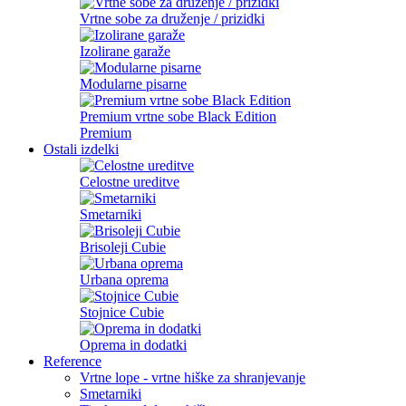
Vrtne sobe za druženje / prizidki
Izolirane garaže
Modularne pisarne
Premium vrtne sobe Black Edition
Premium
Ostali izdelki
Celostne ureditve
Smetarniki
Brisoleji Cubie
Urbana oprema
Stojnice Cubie
Oprema in dodatki
Reference
Vrtne lope - vrtne hiške za shranjevanje
Smetarniki