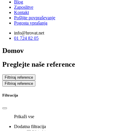
Blog
Zaposlitve
Kontakt
Pošljite povpraševanje
Pogosta vprašanja
info@hrovat.net
01 724 82 05
Domov
Preglejte naše reference
Filtriraj reference
Filtriraj reference
Filtracija
Prikaži vse
Dodatna filtracija