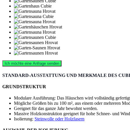
Ich möchte eine Anfrage senden
STANDARD-AUSSTATTUNG UND MERKMALE DES CUBI
GRUNDSTRUKTUR
Modulare Ausführung: Das Häuschen wird vollständig gefertigt g
Mögliche Größen bis zu 100 m², aus einem oder mehreren Modu
Geeignet für das ganze Jahr bewohnt werden.
Massive Holzkonstruktion geeignet für hohe Schnee- und Wind
Isolierung:
Steinwolle oder Holzfasern