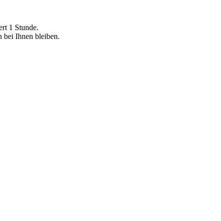
ert 1 Stunde.
n bei Ihnen bleiben.