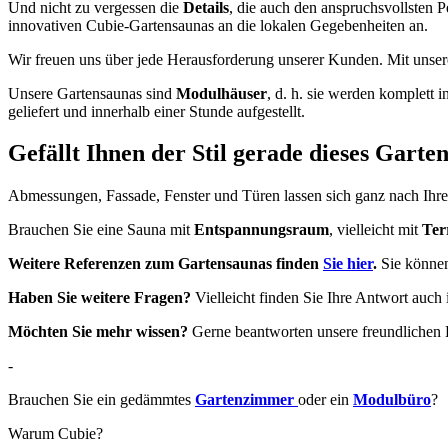
Und nicht zu vergessen die
Details
, die auch den anspruchsvollsten 
innovativen Cubie-Gartensaunas an die lokalen Gegebenheiten an.
Wir freuen uns über jede Herausforderung unserer Kunden. Mit unsere
Unsere Gartensaunas sind
Modulhäuser
, d. h. sie werden komplett
geliefert und innerhalb einer Stunde aufgestellt.
Gefällt Ihnen der Stil gerade dieses Gart
Abmessungen, Fassade, Fenster und Türen lassen sich ganz nach Ihre
Brauchen Sie eine Sauna mit
Entspannungsraum
, vielleicht mit
Ter
Weitere Referenzen zum Gartensaunas finden
Sie hier
.
Sie können
Haben Sie weitere Fragen?
Vielleicht finden Sie Ihre Antwort auch
Möchten Sie mehr wissen?
Gerne beantworten unsere freundlichen B
-
Brauchen Sie ein gedämmtes
Gartenzimmer
oder ein
Modulbüro
?
Warum Cubie?