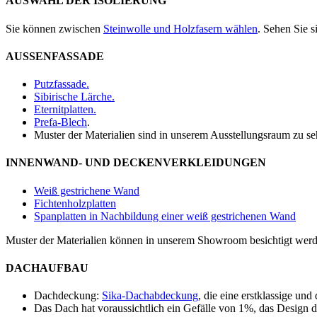
AUSWAHL DER ISOLIERUNG
Sie können zwischen
Steinwolle und Holzfasern wählen
. Sehen Sie 
AUSSENFASSADE
Putzfassade.
Sibirische Lärche.
Eternitplatten.
Prefa-Blech
.
Muster der Materialien sind in unserem Ausstellungsraum zu se
INNENWAND- UND DECKENVERKLEIDUNGEN
Weiß gestrichene Wand
Fichtenholzplatten
Spanplatten in Nachbildung einer weiß gestrichenen Wand
Muster der Materialien können in unserem Showroom besichtigt wer
DACHAUFBAU
Dachdeckung:
Sika-Dachabdeckung
, die eine erstklassige und
Das Dach hat voraussichtlich ein Gefälle von 1%, das Design d