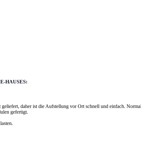
E-HAUSES:
eliefert, daher ist die Aufstellung vor Ort schnell und einfach. Norma
len gefertigt.
lasten.