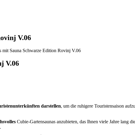
ovinj V.06
j V.06
uristenunterkünften darstellen
, um die ruhigere Touristensaison aufz
hsvolles
Cubie-Gartensaunas anzubieten, das Ihnen viele Jahre lang di
.