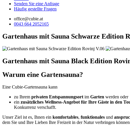
Senden Sie eine Anfrage
Häufig gestellte Fragen
office@cubie.at
0043 664 2052165
Gartenhaus mit Sauna Schwarze Edition R
Gartenhaus mit Sauna Black Edition Rovin
Warum eine Gartensauna?
Eine Cubie-Gartensauna kann
zu Ihrem
privaten Entspannungsort
im
Garten
werden oder
ein
zusätzliches Wellness-Angebot für Ihre Gäste in den To
Konkurrenz verschafft.
Unser Ziel ist es, Ihnen ein
komfortables
,
funktionales
und
anspruc
dem Sie und Ihre Lieben Ihre Freizeit in der Natur verbringen können