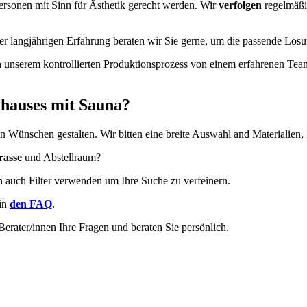
Personen mit Sinn für Ästhetik gerecht werden. Wir
verfolgen
regelmäß
r langjährigen Erfahrung beraten wir Sie gerne, um die passende Lösun
 in unserem kontrollierten Produktionsprozess von einem erfahrenen 
enhauses mit Sauna?
n Wünschen gestalten. Wir bitten eine breite Auswahl and Materialien
rasse
und Abstellraum?
 auch Filter verwenden um Ihre Suche zu verfeinern.
 in
den FAQ
.
erater/innen Ihre Fragen und beraten Sie persönlich.