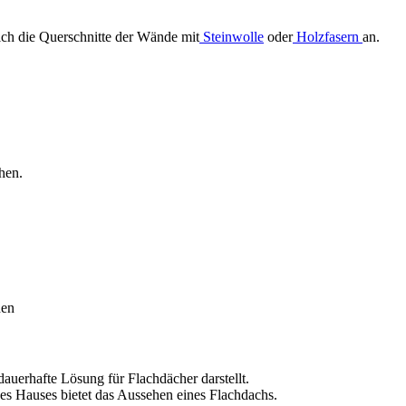
sich die Querschnitte der Wände mit
Steinwolle
oder
Holzfasern
an.
hen.
den
 dauerhafte Lösung für Flachdächer darstellt.
es Hauses bietet das Aussehen eines Flachdachs.