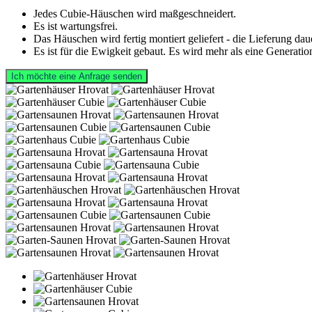
Jedes Cubie-Häuschen wird maßgeschneidert.
Es ist wartungsfrei.
Das Häuschen wird fertig montiert geliefert - die Lieferung dau
Es ist für die Ewigkeit gebaut. Es wird mehr als eine Generatio
Ich möchte eine Anfrage senden