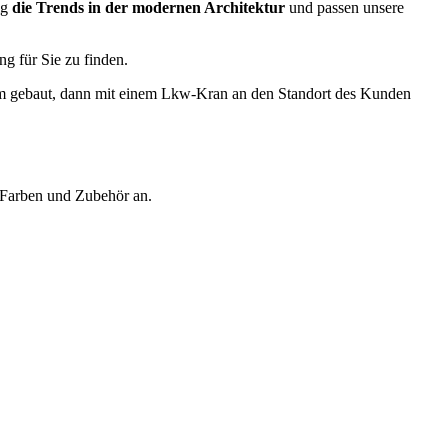
ig
die Trends in der modernen Architektur
und passen unsere
g für Sie zu finden.
Team gebaut, dann mit einem Lkw-Kran an den Standort des Kunden
, Farben und Zubehör an.