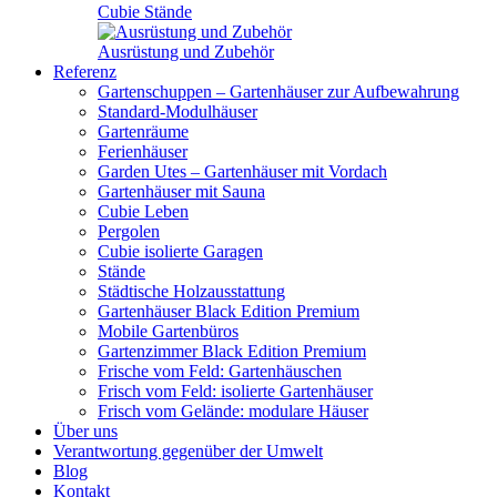
Cubie Stände
Ausrüstung und Zubehör
Referenz
Gartenschuppen – Gartenhäuser zur Aufbewahrung
Standard-Modulhäuser
Gartenräume
Ferienhäuser
Garden Utes – Gartenhäuser mit Vordach
Gartenhäuser mit Sauna
Cubie Leben
Pergolen
Cubie isolierte Garagen
Stände
Städtische Holzausstattung
Gartenhäuser Black Edition
Premium
Mobile Gartenbüros
Gartenzimmer Black Edition
Premium
Frische vom Feld: Gartenhäuschen
Frisch vom Feld: isolierte Gartenhäuser
Frisch vom Gelände: modulare Häuser
Über uns
Verantwortung gegenüber der Umwelt
Blog
Kontakt